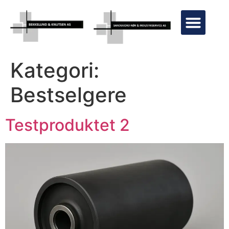
KONTAKT OSS
Kategori:
Bestselgere
Testproduktet 2