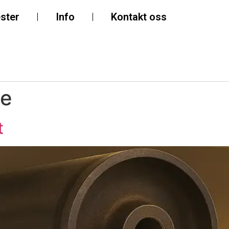
ster
Info
Kontakt oss
je
t