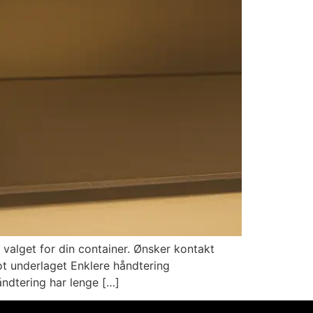
e valget for din container. Ønsker kontakt
ot underlaget Enklere håndtering
ndtering har lenge […]