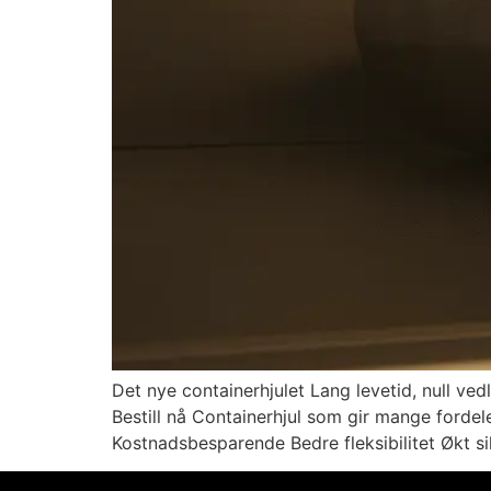
Det nye containerhjulet Lang levetid, null ved
Bestill nå Containerhjul som gir mange fordel
Kostnadsbesparende Bedre fleksibilitet Økt s