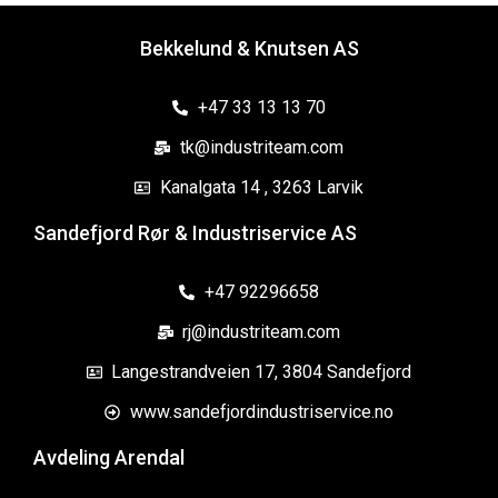
Bekkelund & Knutsen AS
+47 33 13 13 70
tk@industriteam.com
Kanalgata 14 , 3263 Larvik
Sandefjord Rør & Industriservice AS
+47 92296658
rj@industriteam.com
Langestrandveien 17, 3804 Sandefjord
www.sandefjordindustriservice.no
Avdeling Arendal