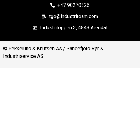
+47 90270326
tge@industriteam.com
Industritoppen 3, 4848 Arendal
© Bekkelund & Knutsen As / Sandefjord Rør &
Industriservice AS